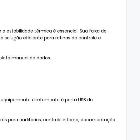
 estabilidade térmica é essencial. Sua faixa de
ma solução eficiente para rotinas de controle e
oleta manual de dados.
 o equipamento diretamente à porta USB do
tros para auditorias, controle interno, documentação