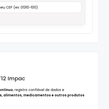
S
T12 Impac
ontínuo
, registro confiável de dados e
ios, alimentos, medicamentos e outros produtos