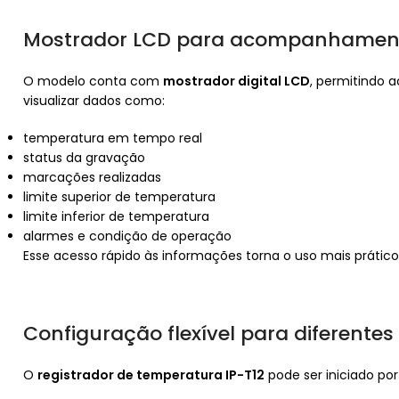
Mostrador LCD para acompanhament
O modelo conta com
mostrador digital LCD
, permitindo 
visualizar dados como:
temperatura em tempo real
status da gravação
marcações realizadas
limite superior de temperatura
limite inferior de temperatura
alarmes e condição de operação
Esse acesso rápido às informações torna o uso mais prá
Configuração flexível para diferentes
O
registrador de temperatura IP-T12
pode ser iniciado po