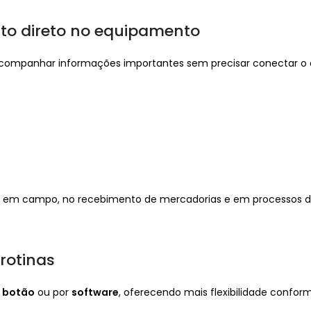
o direto no equipamento
acompanhar informações importantes sem precisar conectar o d
tico em campo, no recebimento de mercadorias e em processos
 rotinas
r
botão
ou por
software
, oferecendo mais flexibilidade confo