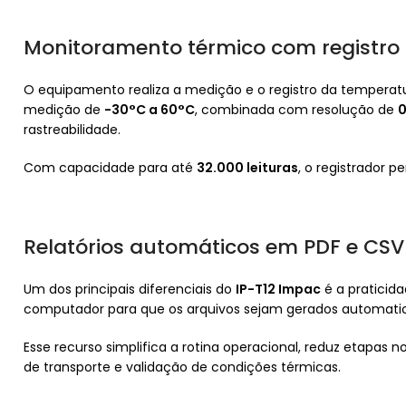
Monitoramento térmico com registro 
O equipamento realiza a medição e o registro da temperatu
medição de
-30°C a 60°C
, combinada com resolução de
0
rastreabilidade.
Com capacidade para até
32.000 leituras
, o registrador
Relatórios automáticos em PDF e CSV
Um dos principais diferenciais do
IP-T12 Impac
é a praticid
computador para que os arquivos sejam gerados automa
Esse recurso simplifica a rotina operacional, reduz etapas
de transporte e validação de condições térmicas.