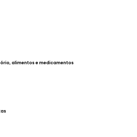
tório, alimentos e medicamentos
xas