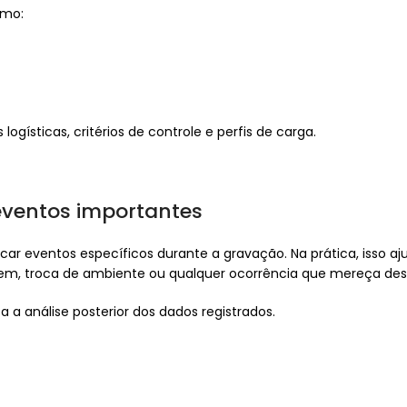
omo:
ogísticas, critérios de controle e perfis de carga.
eventos importantes
car eventos específicos durante a gravação. Na prática, isso a
m, troca de ambiente ou qualquer ocorrência que mereça dest
a a análise posterior dos dados registrados.