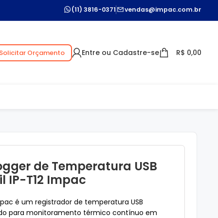
(11) 3816-0371
vendas@impac.com.br
Entre ou Cadastre-se
R$
0,00
Solicitar Orçamento
ogger de Temperatura USB
il IP-T12 Impac
mpac é um registrador de temperatura USB
ido para monitoramento térmico contínuo em