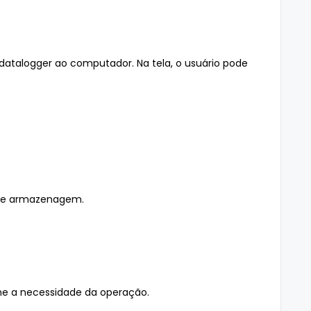
atalogger ao computador. Na tela, o usuário pode
 de armazenagem.
rme a necessidade da operação.