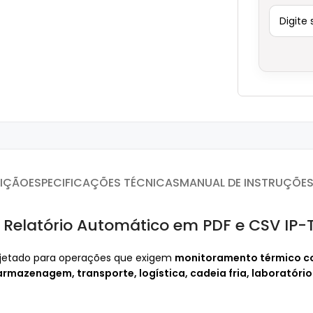
IÇÃO
ESPECIFICAÇÕES TÉCNICAS
MANUAL DE INSTRUÇÕE
Relatório Automático em PDF e CSV IP-
jetado para operações que exigem
monitoramento térmico c
armazenagem, transporte, logística, cadeia fria, laboratór