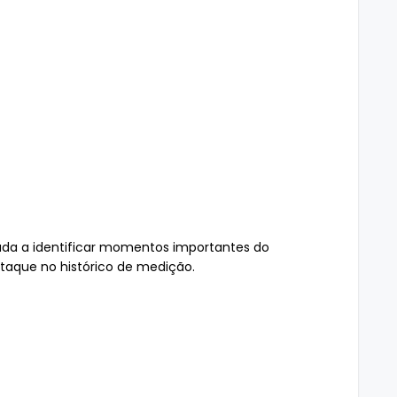
juda a identificar momentos importantes do
aque no histórico de medição.