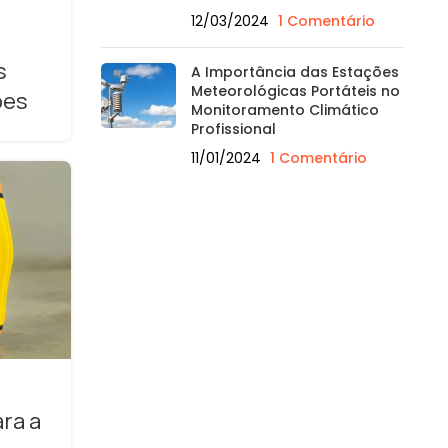
12/03/2024
1 Comentário
s
A Importância das Estações
Meteorológicas Portáteis no
ões
Monitoramento Climático
Profissional
11/01/2024
1 Comentário
ra a