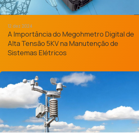
12 dez 2024
A Importância do Megohmetro Digital de
Alta Tensão 5KV na Manutenção de
Sistemas Elétricos