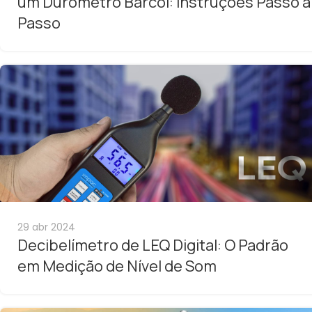
um Durômetro Barcol: Instruções Passo a
Passo
29 abr 2024
Decibelímetro de LEQ Digital: O Padrão
em Medição de Nível de Som