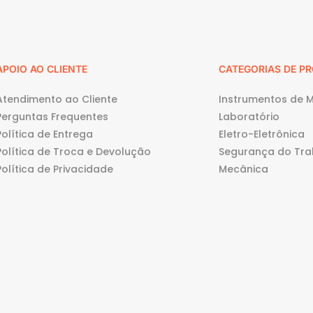
APOIO AO CLIENTE
CATEGORIAS DE P
Atendimento ao Cliente
Instrumentos de 
Perguntas Frequentes
Laboratório
Política de Entrega
Eletro-Eletrônica
Política de Troca e Devolução
Segurança do Tra
Política de Privacidade
Mecânica