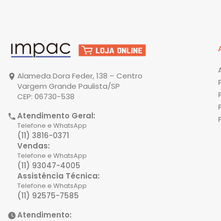
Alameda Dora Feder, 138 – Centro
Vargem Grande Paulista/SP
CEP: 06730-538
Atendimento Geral:
Telefone e WhatsApp
(11) 3816-0371
Vendas:
Telefone e WhatsApp
(11) 93047-4005
Assistência Técnica:
Telefone e WhatsApp
(11) 92575-7585
Atendimento: