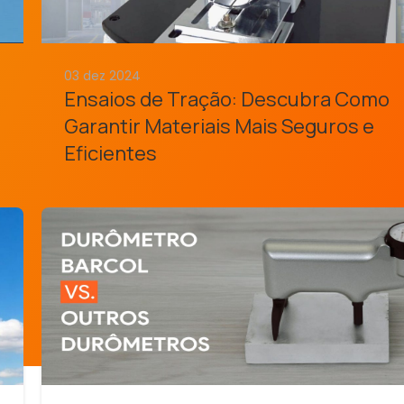
03 dez 2024
Ensaios de Tração: Descubra Como
Garantir Materiais Mais Seguros e
Eficientes