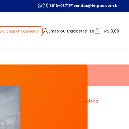
(11) 3816-0371
vendas@impac.com.br
Entre ou Cadastre-se
R$
0,00
Solicitar Orçamento
Categorias
Medidor de Umidade de Madeira
Detector de Gases
Estação de Retrabalho
Medidor de Condutividade
Medidor de Vibração