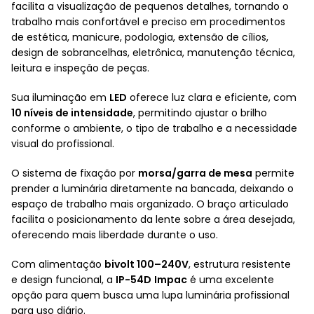
facilita a visualização de pequenos detalhes, tornando o
trabalho mais confortável e preciso em procedimentos
de estética, manicure, podologia, extensão de cílios,
design de sobrancelhas, eletrônica, manutenção técnica,
leitura e inspeção de peças.
Sua iluminação em
LED
oferece luz clara e eficiente, com
10 níveis de intensidade
, permitindo ajustar o brilho
conforme o ambiente, o tipo de trabalho e a necessidade
visual do profissional.
O sistema de fixação por
morsa/garra de mesa
permite
prender a luminária diretamente na bancada, deixando o
espaço de trabalho mais organizado. O braço articulado
facilita o posicionamento da lente sobre a área desejada,
oferecendo mais liberdade durante o uso.
Com alimentação
bivolt 100–240V
, estrutura resistente
e design funcional, a
IP-54D
Impac
é uma excelente
opção para quem busca uma lupa luminária profissional
para uso diário.