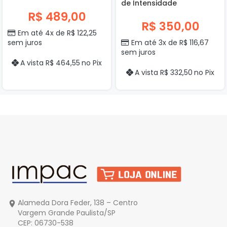
de Intensidade
R$
489,00
R$
350,00
Em até 4x de
R$
122,25
sem juros
Em até 3x de
R$
116,67
sem juros
A vista
R$
464,55
no Pix
A vista
R$
332,50
no Pix
Alameda Dora Feder, 138 – Centro
Vargem Grande Paulista/SP
CEP: 06730-538