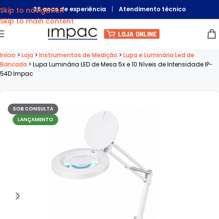
36 anos de experiência
|
Atendimento técnico
Skip to navigation
Skip to main content
Início
>
Loja
>
Instrumentos de Medição
>
Lupa e Luminária Led de
Bancada
>
Lupa Luminária LED de Mesa 5x e 10 Níveis de Intensidade IP-
54D Impac
SOB CONSULTA
LANÇAMENTO