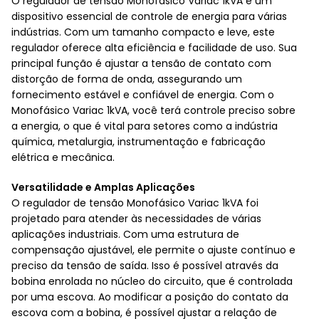
O regulador de tensão Monofásico Variac 1kVA é um
dispositivo essencial de controle de energia para várias
indústrias. Com um tamanho compacto e leve, este
regulador oferece alta eficiência e facilidade de uso. Sua
principal função é ajustar a tensão de contato com
distorção de forma de onda, assegurando um
fornecimento estável e confiável de energia. Com o
Monofásico Variac 1kVA, você terá controle preciso sobre
a energia, o que é vital para setores como a indústria
química, metalurgia, instrumentação e fabricação
elétrica e mecânica.
Versatilidade e Amplas Aplicações
O regulador de tensão Monofásico Variac 1kVA foi
projetado para atender às necessidades de várias
aplicações industriais. Com uma estrutura de
compensação ajustável, ele permite o ajuste contínuo e
preciso da tensão de saída. Isso é possível através da
bobina enrolada no núcleo do circuito, que é controlada
por uma escova. Ao modificar a posição do contato da
escova com a bobina, é possível ajustar a relação de