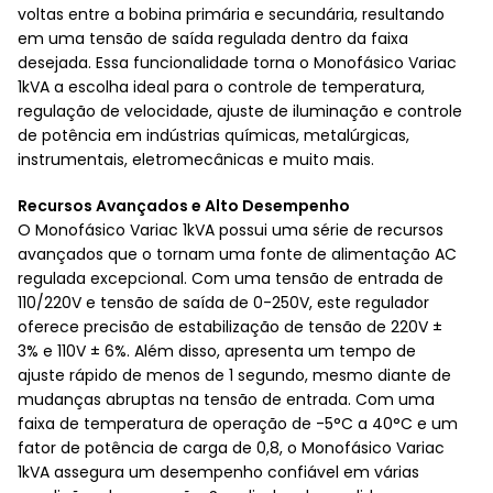
voltas entre a bobina primária e secundária, resultando
em uma tensão de saída regulada dentro da faixa
desejada. Essa funcionalidade torna o Monofásico Variac
1kVA a escolha ideal para o controle de temperatura,
regulação de velocidade, ajuste de iluminação e controle
de potência em indústrias químicas, metalúrgicas,
instrumentais, eletromecânicas e muito mais.
Recursos Avançados e Alto Desempenho
O Monofásico Variac 1kVA possui uma série de recursos
avançados que o tornam uma fonte de alimentação AC
regulada excepcional. Com uma tensão de entrada de
110/220V e tensão de saída de 0-250V, este regulador
oferece precisão de estabilização de tensão de 220V ±
3% e 110V ± 6%. Além disso, apresenta um tempo de
ajuste rápido de menos de 1 segundo, mesmo diante de
mudanças abruptas na tensão de entrada. Com uma
faixa de temperatura de operação de -5°C a 40°C e um
fator de potência de carga de 0,8, o Monofásico Variac
1kVA assegura um desempenho confiável em várias