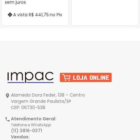
sem juros
A vista
R$
441,75
no Pix
Alameda Dora Feder, 138 – Centro
Vargem Grande Paulista/SP
CEP: 06730-538
Atendimento Geral:
Telefone e WhatsApp
(11) 3816-0371
Vendas: