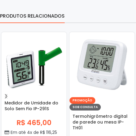
PRODUTOS RELACIONADOS
PROMOÇÃO
Medidor de Umidade do
SOB CONSULTA
Solo Sem Fio IP-291S
Termohigrômetro digital
R$
465,00
de parede ou mesa IP-
TH01
Em até 4x de
R$
116,25