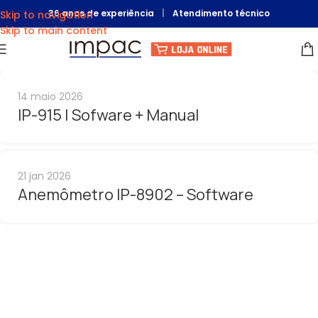
36 anos de experiência
|
Atendimento técnico
Skip to navigation
Skip to main content
14 maio 2026
IP-915 | Sofware + Manual
21 jan 2026
Anemômetro IP-8902 – Software